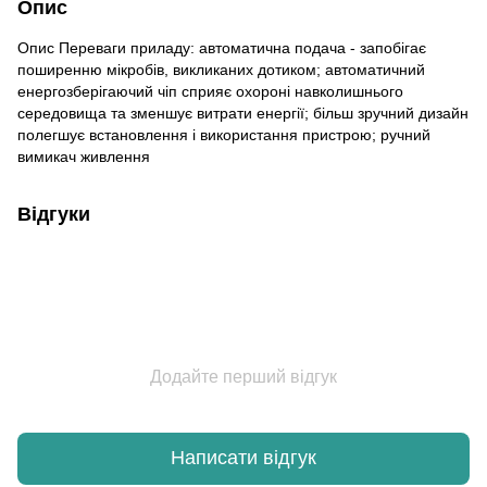
Опис
Опис Переваги приладу: автоматична подача - запобігає
поширенню мікробів, викликаних дотиком; автоматичний
енергозберігаючий чіп сприяє охороні навколишнього
середовища та зменшує витрати енергії; більш зручний дизайн
полегшує встановлення і використання пристрою; ручний
вимикач живлення
Відгуки
Додайте перший відгук
Написати відгук