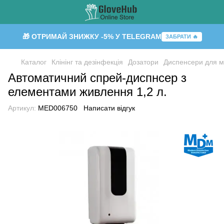
🎁 ОТРИМАЙ ЗНИЖКУ -5% У TELEGRAM
ЗАБРАТИ 🔥
Каталог
Клінінг та дезінфекція
Дозатори
Диспенсери для 
Автоматичний спрей-диспнсер з
елементами живлення 1,2 л.
Артикул:
MED006750
Написати відгук