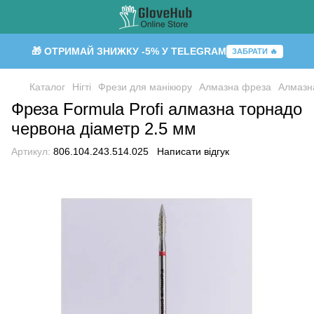
🎁 ОТРИМАЙ ЗНИЖКУ -5% У TELEGRAM
ЗАБРАТИ 🔥
Каталог
Нігті
Фрези для манікюру
Алмазна фреза
Алмазна
Фреза Formula Profi алмазна торнадо
червона діаметр 2.5 мм
Артикул:
806.104.243.514.025
Написати відгук