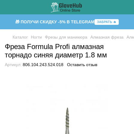
🎁 ПОЛУЧИ СКИДКУ -5% В TELEGRAM
ЗАБРАТЬ 🔥
Каталог
Ногти
Фрезы для маникюра
Алмазная фреза
Алм
Фреза Formula Profi алмазная
торнадо синяя диаметр 1.8 мм
Артикул:
806.104.243.524.018
Оставить отзыв