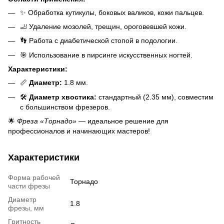
✨ Обработка кутикулы, боковых валиков, кожи пальцев.
🦶 Удаление мозолей, трещин, ороговевшей кожи.
👣 Работа с диабетической стопой в подологии.
🎯 Использование в пирсинге искусственных ногтей.
Характеристики:
📏
Диаметр:
1.8 мм.
🛠️
Диаметр хвостика:
стандартный (2.35 мм), совместим
с большинством фрезеров.
🌟
Фреза «Торнадо»
— идеальное решение для
профессионалов и начинающих мастеров!
Характеристики
Форма рабочей
Торнадо
части фрезы
Диаметр
1.8
фрезы, мм
Гритность