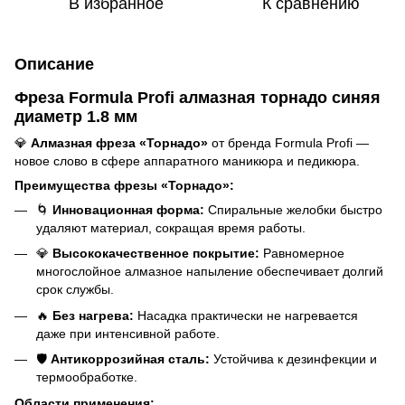
В избранное
К сравнению
Описание
Фреза Formula Profi алмазная торнадо синяя
диаметр 1.8 мм
💎
Алмазная фреза «Торнадо»
от бренда Formula Profi —
новое слово в сфере аппаратного маникюра и педикюра.
Преимущества фрезы «Торнадо»:
🌀
Инновационная форма:
Спиральные желобки быстро
удаляют материал, сокращая время работы.
💎
Высококачественное покрытие:
Равномерное
многослойное алмазное напыление обеспечивает долгий
срок службы.
🔥
Без нагрева:
Насадка практически не нагревается
даже при интенсивной работе.
🛡️
Антикоррозийная сталь:
Устойчива к дезинфекции и
термообработке.
Области применения: