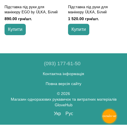
Підставка під руки для
Підставка під руки для
манікюру EGO by ÜLKA, Білий
манікюру ÜLKA, Білий
890.00 грн/шт.
1 520.00 грн/шт.
Купити
Купити
(093) 177-61-50
Контактна інформація
Повна версія сайту
© 2026
Магазин одноразових рукавичок та витратних матеріалів
GloveHub
Укр
Рус
ОНЛАЙН ЧАТ