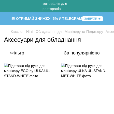
🎁 ОТРИМАЙ ЗНИЖКУ -5% У TELEGRAM
ЗАБРАТИ 🔥
Каталог
Нігті
Обладнання для Манікюру та Педикюру
Аксе
Аксесуари для обладнання
Фільтр
За популярністю