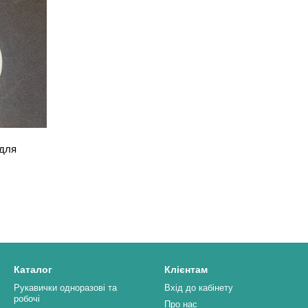
 для
Каталог
Клієнтам
Рукавички одноразові та
Вхід до кабінету
робочі
Про нас