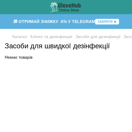
🎁 ОТРИМАЙ ЗНИЖКУ -5% У TELEGRAM
ЗАБРАТИ 🔥
Каталог
Клінінг та дезінфекція
Засоби для дезінфекції
Засо
Засоби для швидкої дезінфекції
Немає товарів