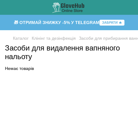
🎁 ОТРИМАЙ ЗНИЖКУ -5% У TELEGRAM
ЗАБРАТИ 🔥
Каталог
Клінінг та дезінфекція
Засоби для прибирання ванн
Засоби для видалення вапняного
нальоту
Немає товарів