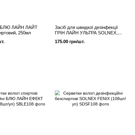
к БЛЮ ЛАЙН ЛАЙТ
Засіб для швидкої дезінфекції
ртовий, 250мл
ГРІН ЛАЙН УЛЬТРА SOLNEX,
250мл
шт.
175.00 грн/шт.