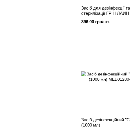
Засіб для дезінфекції та
стерилізації ГРІН ЛАЙН
SOLNEX, 0,5л
396.00 грн/шт.
Засіб дезінфекційний "С
(1000 мл)