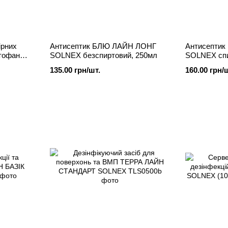
ірних
Антисептик БЛЮ ЛАЙН ЛОНГ
Антисепти
птофан
SOLNEX безспиртовий, 250мл
SOLNEX спи
135.00 грн/шт.
160.00 грн/