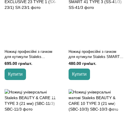
Ножиці професійні з гачком
Ножиці професійні з гачком
для кутикули Staleks
для кутикули Staleks SMART
EXCLUSIVE 23 TYPE 1 (SX-
41 TYPE 3 (SS-41/3)
695.00 грн/шт.
480.00 грн/шт.
23/1)
Купити
Купити