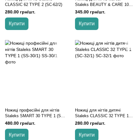
CLASSIC 62 TYPE 2 (SC-62/2)
Staleks BEAUTY & CARE 10
TYPE 2 (21 мм) (SBC-10/2)
280.00 грн/шт.
345.00 грн/шт.
Купити
Купити
Ножиці професійні для нігтів
Ножиці для нігтів дитячі
Staleks SMART 30 TYPE 1 (SS-
Staleks CLASSIC 32 TYPE 1
30/1)
(SC-32/1)
480.00 грн/шт.
280.00 грн/шт.
Купити
Купити