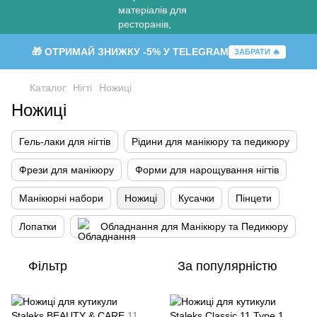
🎁 ОТРИМАЙ ЗНИЖКУ -5% У TELEGRAM
ЗАБРАТИ 🔥
Каталог
Нігті
Ножиці
Ножиці
Гель-лаки для нігтів
Рідини для манікюру та педикюру
Фрези для манікюру
Форми для нарощування нігтів
Манікюрні набори
Ножиці
Кусачки
Пінцети
Лопатки
Обладнання для Манікюру та Педикюру
Фільтр
За популярністю