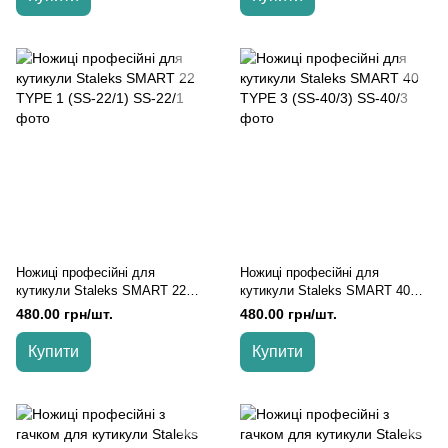
Ножиці професійні для
Ножиці професійні для
кутикули Staleks SMART 22
кутикули Staleks SMART 40
TYPE 1 (SS-22/1)
TYPE 3 (SS-40/3)
480.00 грн/шт.
480.00 грн/шт.
Купити
Купити