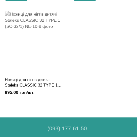
Ножиці для нігтів дитячі
Staleks CLASSIC 32 TYPE 1
(SC-32/1)
895.00 грн/шт.
(093) 177-61-50