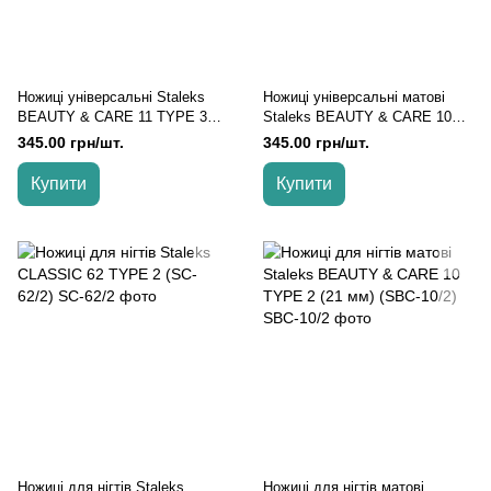
Ножиці універсальні Staleks
Ножиці універсальні матові
BEAUTY & CARE 11 TYPE 3
Staleks BEAUTY & CARE 10
(21 мм) (SBC-11/3)
TYPE 3 (21 мм) (SBC-10/3)
345.00 грн/шт.
345.00 грн/шт.
Купити
Купити
Ножиці для нігтів Staleks
Ножиці для нігтів матові