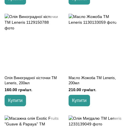
Олія Виноградної кісточки TM
Масло Жожоба TM Leneris,
Leneris, 200мл
200мл
160.00 грн/шт.
210.00 грн/шт.
Купити
Купити