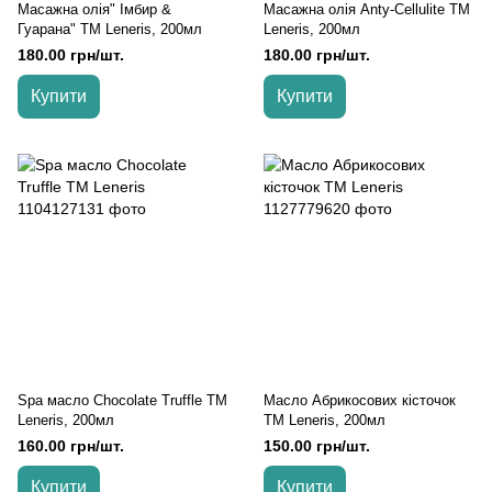
Масажна олія" Імбир &
Масажна олія Anty-Cellulite TM
Гуарана" TM Leneris, 200мл
Leneris, 200мл
180.00 грн/шт.
180.00 грн/шт.
Купити
Купити
Spa масло Chocolate Truffle TM
Масло Абрикосових кісточок
Leneris, 200мл
TM Leneris, 200мл
160.00 грн/шт.
150.00 грн/шт.
Купити
Купити