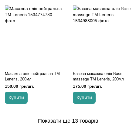
Масажна олія нейтральна TM
Базова масажна олія Base
Leneris, 200мл
massege TM Leneris, 200мл
150.00 грн/шт.
175.00 грн/шт.
Купити
Купити
Показати ще 13 товарів