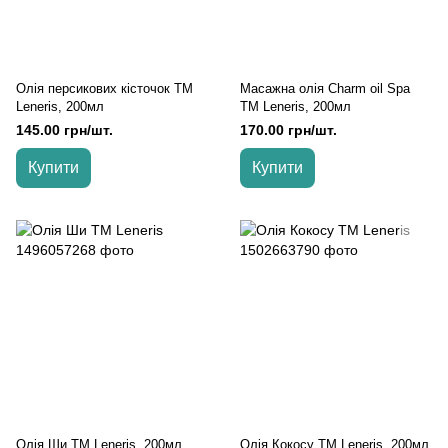
Олія персикових кісточок TM
Масажна олія Charm oil Spa
Leneris, 200мл
TM Leneris, 200мл
145.00 грн/шт.
170.00 грн/шт.
Купити
Купити
Олія Ши TM Leneris, 200мл
Олія Кокосу TM Leneris, 200мл