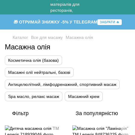
🎁 ОТРИМАЙ ЗНИЖКУ -5% У TELEGRAM
ЗАБРАТИ 🔥
Каталог
Все для масажу
Масажна олія
Масажна олія
Косметична олія (базова)
Масажні олії нейтральні, базові
Антицелюлітний, лімфодренажний, спортивний масаж
Spa масло, релакс масаж
Масажний крем
Фільтр
За популярністю