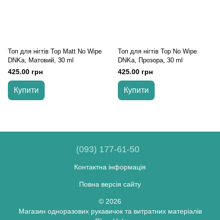
Топ для нігтів Top Matt No Wipe
Топ для нігтів Top No Wipe
DNKa, Матовий, 30 ml
DNKa, Прозора, 30 ml
425.00 грн
425.00 грн
Купити
Купити
(093) 177-61-50
Контактна інформація
Повна версія сайту
© 2026
Магазин одноразових рукавичок та витратних матеріалів