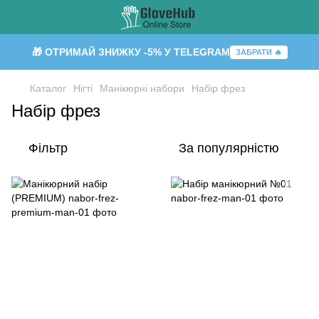
🎁 ОТРИМАЙ ЗНИЖКУ -5% У TELEGRAM
ЗАБРАТИ 🔥
Каталог
Нігті
Манікюрні набори
⁠Набір фрез
⁠Набір фрез
Фільтр
За популярністю