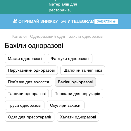
🎁 ОТРИМАЙ ЗНИЖКУ -5% У TELEGRAM
ЗАБРАТИ 🔥
Каталог
Одноразовий одяг
Бахіли одноразові
Бахіли одноразові
Маски одноразові
Фартухи одноразові
Нарукавники одноразові
Шапочки та чепчики
Пов'язки для волосся
Бахіли одноразові
Тапочки одноразові
Пенюари для перукарів
Труси одноразові
Окуляри захисні
Одяг для пресотерапії
Халати одноразові