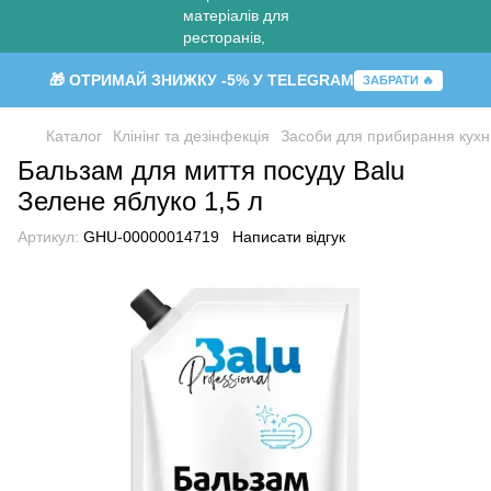
🎁 ОТРИМАЙ ЗНИЖКУ -5% У TELEGRAM
ЗАБРАТИ 🔥
Каталог
Клінінг та дезінфекція
Засоби для прибирання кухн
Бальзам для миття посуду Balu
Зелене яблуко 1,5 л
Артикул:
GHU-00000014719
Написати відгук