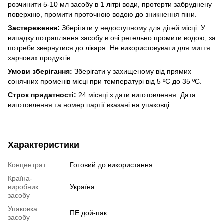
розчинити 5-10 мл засобу в 1 літрі води, протерти забруднену
поверхню, промити проточною водою до зникнення піни.
Застереження:
Зберігати у недоступному для дітей місці. У
випадку потрапляння засобу в очі ретельно промити водою, за
потреби звернутися до лікаря. Не використовувати для миття
харчових продуктів.
Умови зберігання:
Зберігати у захищеному від прямих
сонячних променів місці при температурі від 5 ºС до 35 ºС.
Строк придатності:
24 місяці з дати виготовлення. Дата
виготовлення та номер партії вказані на упаковці.
Характеристики
Концентрат
Готовий до використання
Країна-
виробник
Україна
засобу
Упаковка
ПЕ дой-пак
засобу