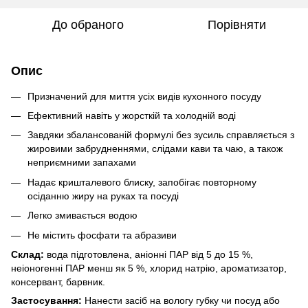
До обраного
Порівняти
Опис
Призначений для миття усіх видів кухонного посуду
Ефективний навіть у жорсткій та холодній воді
Завдяки збалансованій формулі без зусиль справляється з
жировими забрудненнями, слідами кави та чаю, а також
неприємними запахами
Надає кришталевого блиску, запобігає повторному
осіданню жиру на руках та посуді
Легко змивається водою
Не містить фосфати та абразиви
Склад:
вода підготовлена, аніонні ПАР від 5 до 15 %,
неіоногенні ПАР менш як 5 %, хлорид натрію, ароматизатор,
консервант, барвник.
Застосування:
Нанести засіб на вологу губку чи посуд або