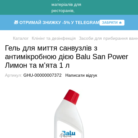
🎁 ОТРИМАЙ ЗНИЖКУ -5% У TELEGRAM
ЗАБРАТИ 🔥
Каталог
Клінінг та дезінфекція
Засоби для прибирання ванн
Гель для миття санвузлів з
антимікробною дією Balu San Power
Лимон та м'ята 1 л
Артикул:
GHU-00000007372
Написати відгук