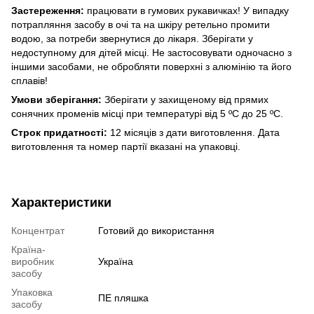
Застереження:
працювати в гумових рукавичках! У випадку
потрапляння засобу в очі та на шкіру ретельно промити
водою, за потреби звернутися до лікаря. Зберігати у
недоступному для дітей місці. Не застосовувати одночасно з
іншими засобами, не обробляти поверхні з алюмінію та його
сплавів!
Умови зберігання:
Зберігати у захищеному від прямих
сонячних променів місці при температурі від 5 ºС до 25 ºС.
Строк придатності:
12 місяців з дати виготовлення. Дата
виготовлення та номер партії вказані на упаковці.
Характеристики
Концентрат
Готовий до використання
Країна-
виробник
Україна
засобу
Упаковка
ПЕ пляшка
засобу