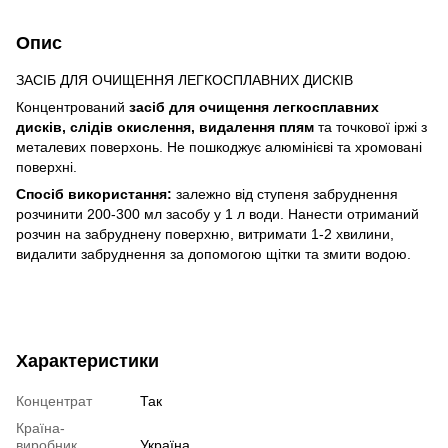
Опис
ЗАСІБ ДЛЯ ОЧИЩЕННЯ ЛЕГКОСПЛАВНИХ ДИСКІВ
Концентрований
засіб для очищення легкосплавних
дисків, слідів окислення, видалення плям
та точкової іржі з
металевих поверхонь. Не пошкоджує алюмінієві та хромовані
поверхні.
Спосіб використання:
залежно від ступеня забруднення
розчинити 200-300 мл засобу у 1 л води. Нанести отриманий
розчин на забруднену поверхню, витримати 1-2 хвилини,
видалити забруднення за допомогою щітки та змити водою.
Характеристики
Концентрат
Так
Країна-
виробник
Україна