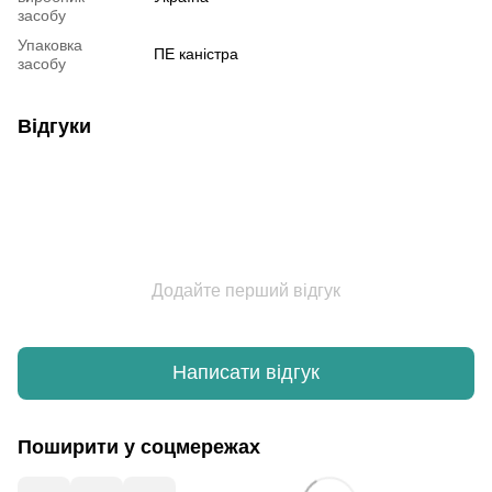
засобу
Упаковка
ПE каністра
засобу
Відгуки
Додайте перший відгук
Написати відгук
Поширити у соцмережах