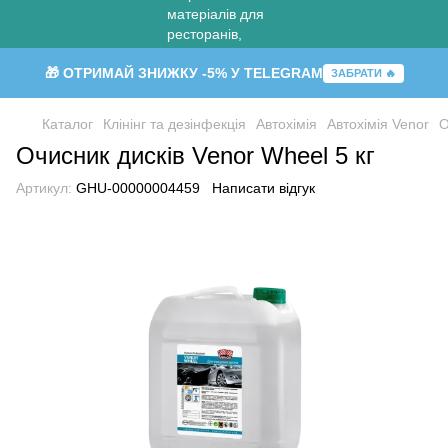
🎁 ОТРИМАЙ ЗНИЖКУ -5% У TELEGRAM
ЗАБРАТИ 🔥
Каталог
Клінінг та дезінфекція
Автохімія
Автохімія Venor
О
Очисник дисків Venor Wheel 5 кг
Артикул:
GHU-00000004459
Написати відгук