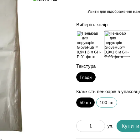
Увійти
для відображення нак
%
Виберіть колір
Текстура
Гладкі
Кількість пенюарів в упаковці
50 шт
100 шт
Купити
уп.