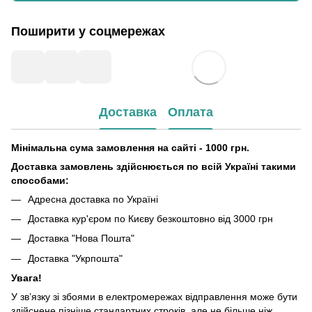
Поширити у соцмережах
Доставка
Оплата
Мінімальна сума замовлення на сайті - 1000 грн.
Доставка замовлень здійснюється по всій Україні такими
способами:
Адресна доставка по Україні
Доставка кур'єром по Києву безкоштовно від 3000 грн
Доставка "Нова Пошта"
Доставка "Укрпошта"
Увага!
У зв’язку зі збоями в електромережах відправлення може бути
здійснене пізніше стандартних строків, але не більше ніж