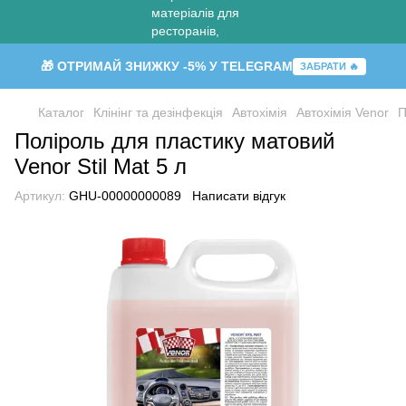
🎁 ОТРИМАЙ ЗНИЖКУ -5% У TELEGRAM
ЗАБРАТИ 🔥
Каталог
Клінінг та дезінфекція
Автохімія
Автохімія Venor
П
Поліроль для пластику матовий
Venor Stil Mat 5 л
Артикул:
GHU-00000000089
Написати відгук