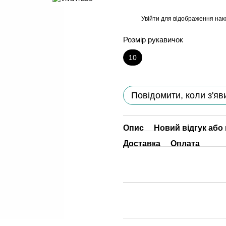
Увійти
для відображення нак
%
Розмір рукавичок
10
Повідомити, коли з'яв
Опис
Новий відгук або
Доставка
Оплата