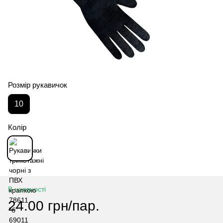
Розмір рукавичок
10
Колір
В наявності
24.00 грн/пар.