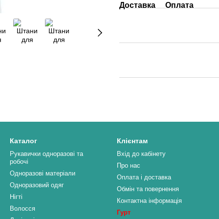
Доставка
Оплата
Каталог
Клієнтам
Рукавички одноразові та
Вхід до кабінету
робочі
Про нас
Одноразові матеріали
Оплата і доставка
Одноразовий одяг
Обмін та повернення
Нігті
Контактна інформація
Волосся
Гурт