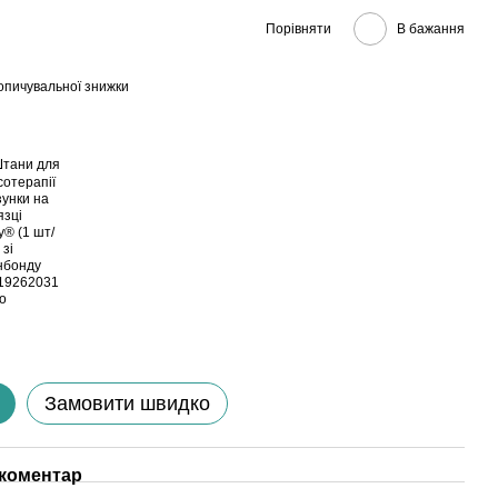
Порівняти
В бажання
опичувальної знижки
Замовити швидко
 коментар