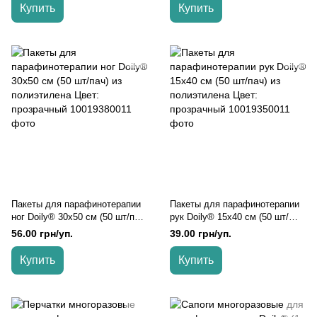
Купить
Купить
Пакеты для парафинотерапии
Пакеты для парафинотерапии
ног Doily® 30х50 см (50 шт/пач)
рук Doily® 15х40 см (50 шт/
из полиэтилена Цвет:
пач) из полиэтилена Цвет:
56.00 грн/уп.
39.00 грн/уп.
прозрачный, Прозрачный
прозрачный, Прозрачный
Купить
Купить