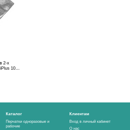
в 2-х
Plus 10 х
Каталог
Клиентам
Перчатки одноразовые и
Вход в личный кабинет
рабочие
О нас