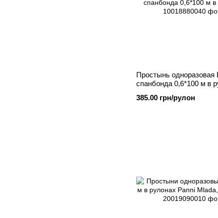
Простынь одноразовая D
спанбонда 0,6*100 м в р
Розовый
385.00 грн/рулон