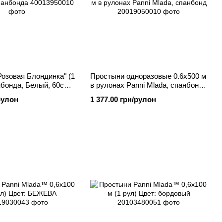
озовая Блондинка" (1
Простыни одноразовые 0.6х500 м
нбонда, Белый, 60см,
в рулонах Panni Mlada, спанбонд,
Белый
рулон
1 377.00 грн/рулон