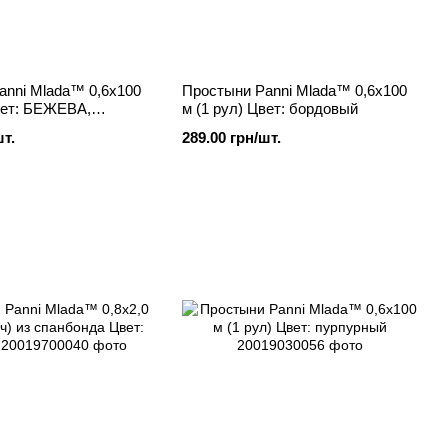
anni Mlada™ 0,6х100
Простыни Panni Mlada™ 0,6х100
вет: БЕЖЕВА,
м (1 рул) Цвет: бордовый
шт.
289.00 грн/шт.