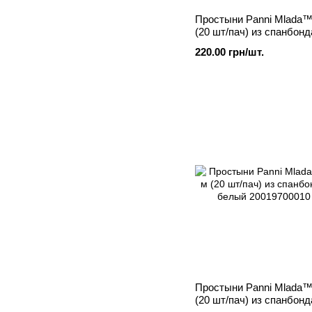
Простыни Panni Mlada™ 
(20 шт/пач) из спанбонд
голубой
220.00 грн/шт.
Простыни Panni Mlada™ 
(20 шт/пач) из спанбонд