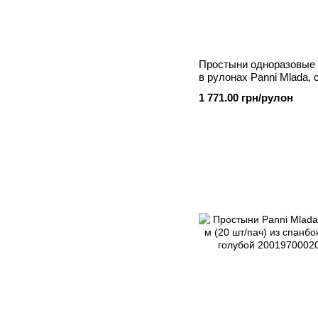
Простыни одноразовые 
в рулонах Panni Mlada, 
Белый
1 771.00 грн/рулон