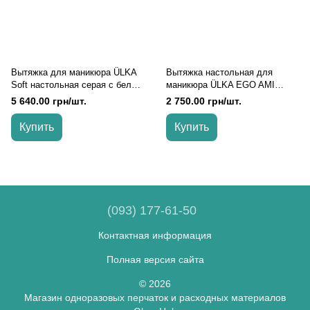
Вытяжка для маникюра ÜLKA
Вытяжка настольная для
Soft настольная серая с белой
маникюра ÜLKA EGO AMI
подушкой
белая, Белый
5 640.00 грн/шт.
2 750.00 грн/шт.
Купить
Купить
(093) 177-61-50
Контактная информация
Полная версия сайта
© 2026
Магазин одноразовых перчаток и расходных материалов