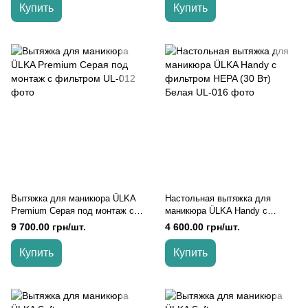
Купить
Купить
Вытяжка для маникюра ÜLKA
Настольная вытяжка для
Premium Серая под монтаж с
маникюра ÜLKA Handy с
фильтром
фильтром HEPA (30 Вт) Белая
9 700.00 грн/шт.
4 600.00 грн/шт.
Купить
Купить