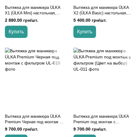
Вытяжка для маниюкра ÜLKA
Вытяжка для маникюра ÜLKA
X1 (ÜLKA Mini) настольная,
X2 (ÜLKA Basic) настольная,
Белый
Белый
2 880.00 грн/шт.
5 400.00 грн/шт.
Купить
Купить
Вытяжка для маникюра ÜLKA
Вытяжка для маникюра ÜLKA
Premium Черная под монтаж с
Premium под монтаж с
фильтром
фильтром (Цвет на выбор)
9 700.00 грн/шт.
9 700.00 грн/шт.