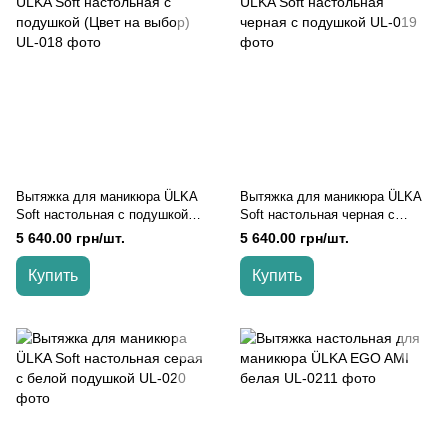
Вытяжка для маникюра ÜLKA
Вытяжка для маникюра ÜLKA
Soft настольная с подушкой
Soft настольная черная с
(Цвет на выбор)
подушкой
5 640.00 грн/шт.
5 640.00 грн/шт.
Купить
Купить