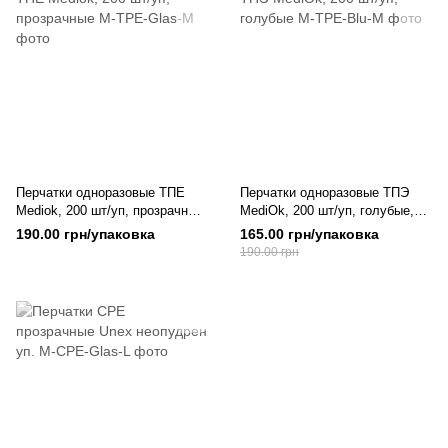
Перчатки одноразовые ТПЕ
Перчатки одноразовые ТПЭ
Mediok, 200 шт/уп, прозрачные,
MediOk, 200 шт/уп, голубые,
Прозрачный, M
Синий, M
190.00 грн/упаковка
165.00 грн/упаковка
190.00 грн