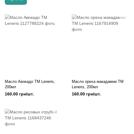
Масло Авокадо TM Leneris,
Масло ореха макадамии TM
200мл
Leneris, 200мл
160.00 грн/шт.
160.00 грн/шт.