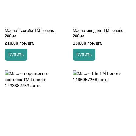
Масло Жожоба TM Leneris,
Масло миндаля TM Leneris,
200мл
200мл
210.00 грн/шт.
130.00 грн/шт.
Купить
Купить