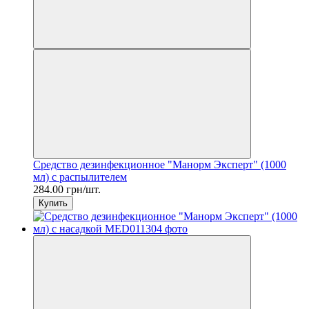
Средство дезинфекционное "Манорм Эксперт" (1000
мл) с распылителем
284.00 грн/шт.
Купить