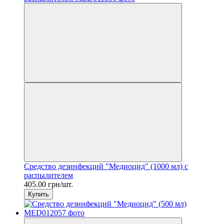
Средство дезинфекций "Медиоцид" (1000 мл) с
распылителем
405.00 грн/шт.
Купить