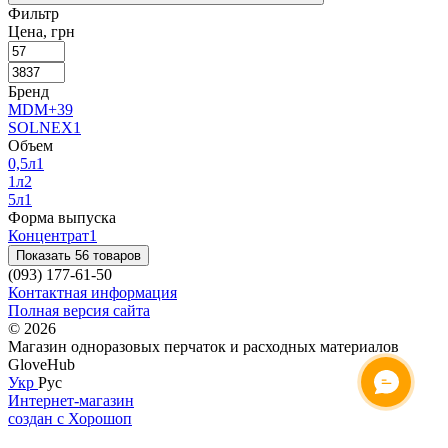
Фильтр
Цена, грн
Бренд
MDM+
39
SOLNEX
1
Объем
0,5л
1
1л
2
5л
1
Форма выпуска
Концентрат
1
Показать 56 товаров
(093) 177-61-50
Контактная информация
Полная версия сайта
© 2026
Магазин одноразовых перчаток и расходных материалов
GloveHub
Укр
Рус
Интернет-магазин
создан с Хорошоп