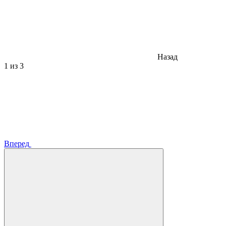
Назад
1
из 3
Вперед