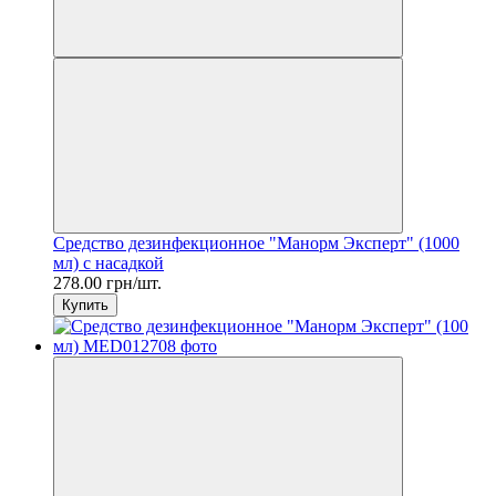
Средство дезинфекционное "Манорм Эксперт" (1000
мл) с насадкой
278.00 грн/шт.
Купить