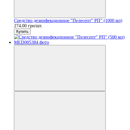
Средство дезинфекционное "Пелесепт" РП" (1000 мл)
274.00 грн/шт.
Купить