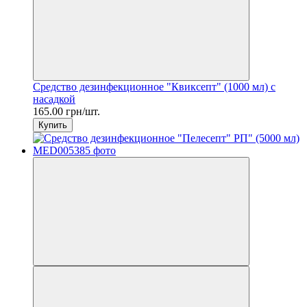
Средство дезинфекционное "Квиксепт" (1000 мл) с
насадкой
165.00 грн/шт.
Купить