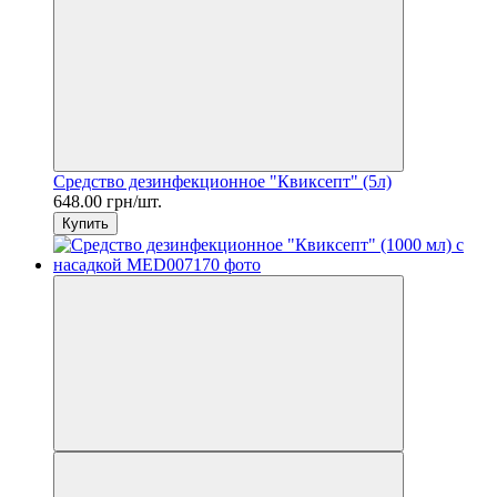
Средство дезинфекционное "Квиксепт" (5л)
648.00 грн/шт.
Купить