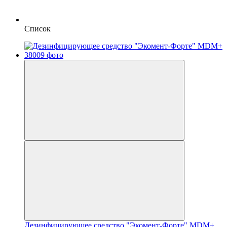
Список
Дезинфицирующее средство "Экомент-Форте" MDM+,