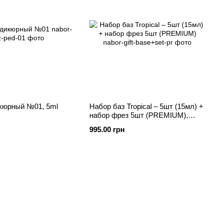
кюрный №01, 5ml
Набор баз Tropical – 5шт (15мл) +
набор фрез 5шт (PREMIUM),
Tropica
995.00 грн