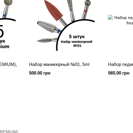
EMIUM),
Набор маникюрный №01, 5ml
Набор педи
500.00 грн
565.00 грн