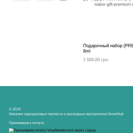
Подарочный набор (PR
8ml
1 500.00 грн
© 2026
Магазин одноразовых перчаток и расходных материалов GloveHub
Принимаем к оплате