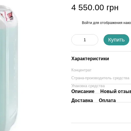
4 550.00 грн
Войти
для отображения нако
%
Купить
Характеристики
Концентрат
Страна-производитель средства
Упаковка средства
Описание
Новый отзыв
Доставка
Оплата