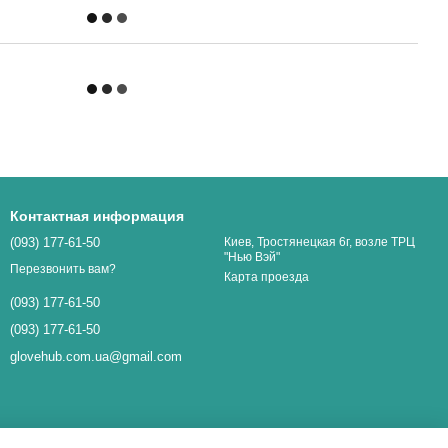
Контактная информация
(093) 177-61-50
Киев, Тростянецкая 6г, возле ТРЦ
"Нью Вэй"
Перезвонить вам?
Карта проезда
(093) 177-61-50
(093) 177-61-50
glovehub.com.ua@gmail.com