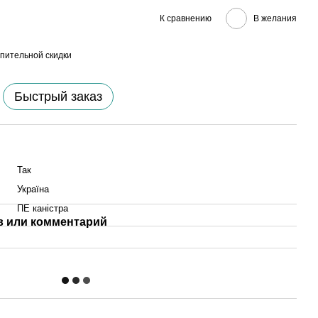
К сравнению
В желания
пительной скидки
Быстрый заказ
Так
Україна
ПE каністра
 или комментарий