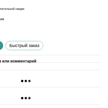
пительной скидки
лия
Быстрый заказ
 или комментарий