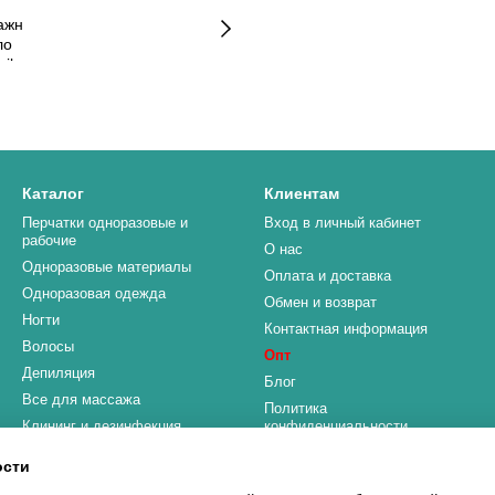
Каталог
Клиентам
Перчатки одноразовые и
Вход в личный кабинет
рабочие
О нас
Одноразовые материалы
Оплата и доставка
Одноразовая одежда
Обмен и возврат
Ногти
Контактная информация
Волосы
Опт
Депиляция
Блог
Все для массажа
Политика
Клининг и дезинфекция
конфиденциальности
HoReCa и Промышленность
ости
Мы в соцсетях
Стоматология и Медицина