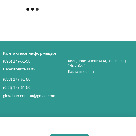
Контактная информация
(093) 177-61-50
Киев, Тростянецкая 6г, возле ТРЦ
"Нью Вэй"
Перезвонить вам?
Карта проезда
(093) 177-61-50
(093) 177-61-50
glovehub.com.ua@gmail.com