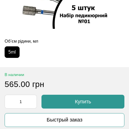
Обʼєм рідини, мл
5ml
В наличии
565.00 грн
Купить
Быстрый заказ