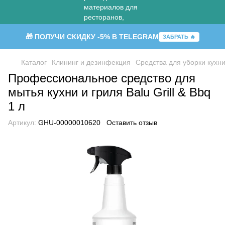
🎁 ПОЛУЧИ СКИДКУ -5% В TELEGRAM
ЗАБРАТЬ 🔥
Каталог
Клининг и дезинфекция
Средства для уборки кухн
Профессиональное средство для
мытья кухни и гриля Balu Grill & Bbq
1 л
Артикул:
GHU-00000010620
Оставить отзыв