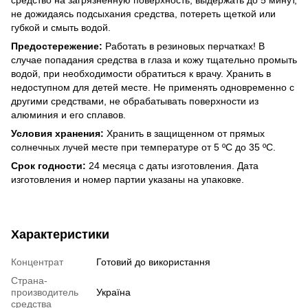
средство на загрязненную поверхность, выдержать до 5 минут,
не дожидаясь подсыхания средства, потереть щеткой или
губкой и смыть водой.
Предостережение:
Работать в резиновых перчатках! В
случае попадания средства в глаза и кожу тщательно промыть
водой, при необходимости обратиться к врачу. Хранить в
недоступном для детей месте. Не применять одновременно с
другими средствами, не обрабатывать поверхности из
алюминия и его сплавов.
Условия хранения:
Хранить в защищенном от прямых
солнечных лучей месте при температуре от 5 ºС до 35 ºС.
Срок годности:
24 месяца с даты изготовления. Дата
изготовления и номер партии указаны на упаковке.
Характеристики
Концентрат
Готовий до використання
Страна-
производитель
Україна
средства