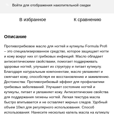
Войти
для отображения накопительной скидки
%
В избранное
К сравнению
Описание
Противогрибковое масло для ногтей и кутикулы Formula Profi
– это специализированное средство, которое защищает ногти
и кожу вокруг них от грибковых инфекций. Масло обладает
антисептическими свойствами, помогает поддерживать
здоровье ногтей, улучшает их структуру и питает кутикулу.
Благодаря натуральным компонентам, масло увлажняет и
смягчает кожу, способствуя ее восстановлению и заживлению.
Достоинства: Противогрибковый эффект для профилактики
грибковых заболеваний. Улучшает состояние ногтей и
кутикулы, питает и увлажняет кожу. Антисептические свойства
для поддержания гигиены ногтей. Легкая текстура масла
быстро впитывается и не оставляет жирных следов. Удобный
объем 10мл для регулярного использования. Способ
использования: Нанесите несколько капель масла на кутикулу