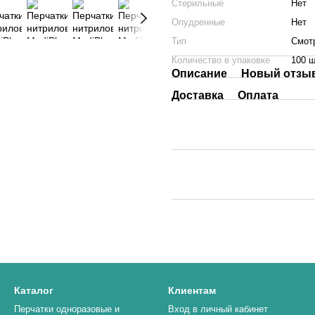
Стерильные
Нет
Опудренные
Нет
Тип
Смот
Количество в упаковке
100 ш
Описание
Новый отзыв
Доставка
Оплата
Каталог
Клиентам
Перчатки одноразовые и
Вход в личный кабинет