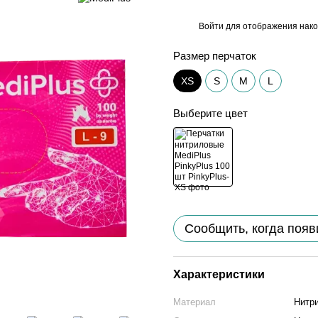
Войти
для отображения нако
%
Размер перчаток
XS
S
M
L
Выберите цвет
Сообщить, когда появ
Характеристики
Материал
Нитр