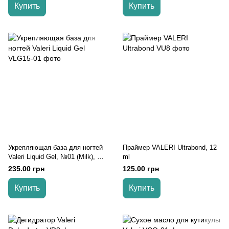
Купить
Купить
Укрепляющая база для ногтей
Праймер VALERI Ultrabond, 12
Valeri Liquid Gel, №01 (Milk), 15
ml
ml
235.00 грн
125.00 грн
Купить
Купить