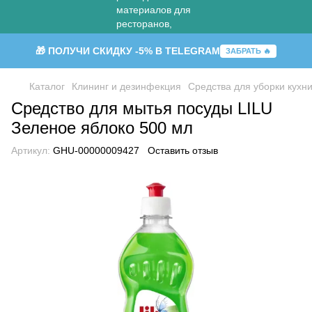
🎁 ПОЛУЧИ СКИДКУ -5% В TELEGRAM
ЗАБРАТЬ 🔥
Каталог
Клининг и дезинфекция
Средства для уборки кухн
Средство для мытья посуды LILU
Зеленое яблоко 500 мл
Артикул:
GHU-00000009427
Оставить отзыв